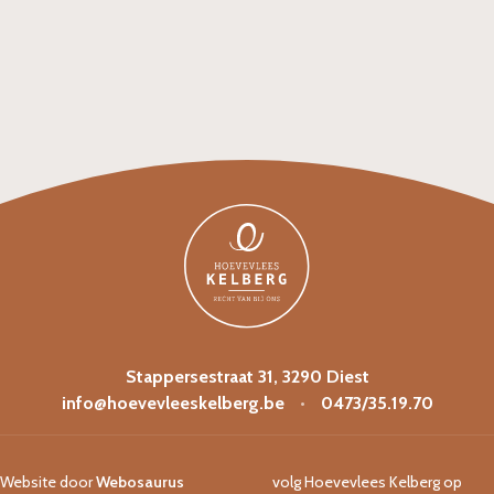
Stappersestraat 31, 3290 Diest
info@hoevevleeskelberg.be
•
0473/35.19.70
Website door
Webosaurus
volg Hoevevlees Kelberg op